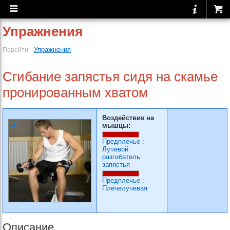
Упражнения
Упражнения
Перейти:
Сгибание запястья сидя на скамье
пронированным хватом
Воздействие на
мышцы:
Предплечье
:
Лучевой
разгибатель
запястья
Предплечье
:
Плечелучевая
Описание