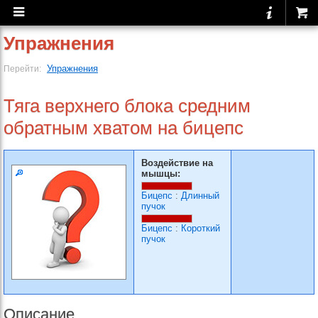
Упражнения
Упражнения
Перейти:
Тяга верхнего блока средним
обратным хватом на бицепс
Воздействие на
мышцы:
Бицепс
:
Длинный
пучок
Бицепс
:
Короткий
пучок
Описание