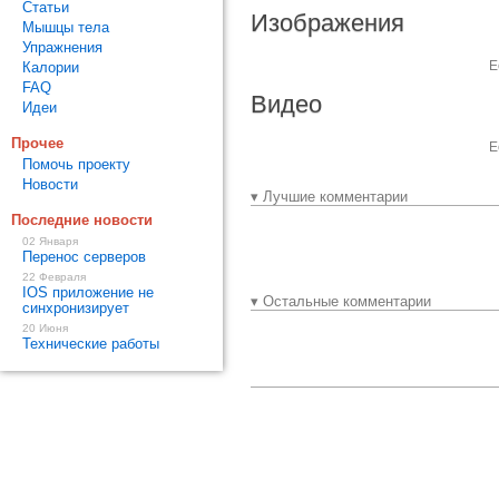
Статьи
Изображения
Мышцы тела
Упражнения
Е
Калории
FAQ
Видео
Идеи
Прочее
Е
Помочь проекту
Новости
▾ Лучшие комментарии
Последние новости
02 Января
Перенос серверов
22 Февраля
IOS приложение не
▾ Остальные комментарии
синхронизирует
20 Июня
Технические работы