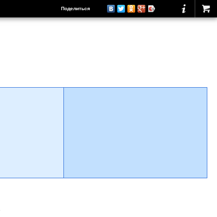
Поделиться
о