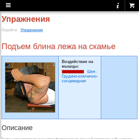
Упражнения
Упражнения
Перейти:
Подъем блина лежа на скамье
Воздействие на
мышцы:
Шея
:
Грудино-ключично-
сосцевидная
Описание