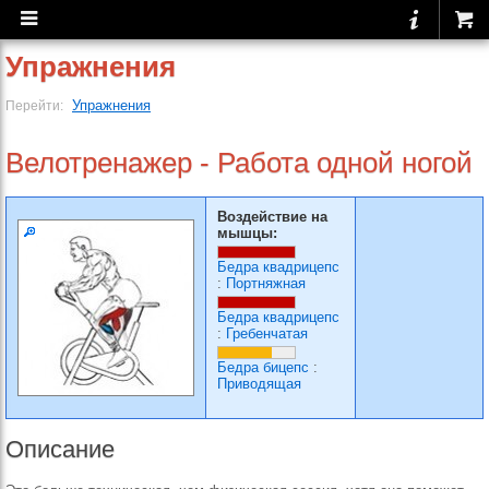
Упражнения
Упражнения
Перейти:
Велотренажер - Работа одной ногой
Воздействие на
мышцы:
Бедра квадрицепс
:
Портняжная
Бедра квадрицепс
:
Гребенчатая
Бедра бицепс
:
Приводящая
Описание