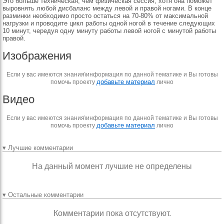
Это больше техническая, чем физическая сессия, хотя она поможет
выровнять любой дисбаланс между левой и правой ногами. В конце
разминки необходимо просто остаться на 70-80% от максимальной
нагрузки и проводите цикл работы одной ногой в течение следующих
10 минут, чередуя одну минуту работы левой ногой с минутой работы
правой.
Изображения
Если у вас имеются знания\информация по данной тематике и Вы готовы
добавьте материал
помочь проекту
лично
Видео
Если у вас имеются знания\информация по данной тематике и Вы готовы
добавьте материал
помочь проекту
лично
▾ Лучшие комментарии
На данный момент лучшие не определены
▾ Остальные комментарии
Комментарии пока отсутствуют.