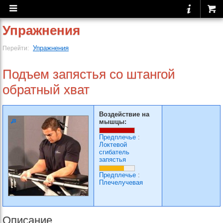
Упражнения
Упражнения
Перейти:
Подъем запястья со штангой
обратный хват
Воздействие на
мышцы:
Предплечье
:
Локтевой
сгибатель
запястья
Предплечье
:
Плечелучевая
Описание