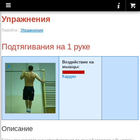
Упражнения
Упражнения
Перейти:
Подтягивания на 1 руке
Воздействие на
мышцы:
Кардио
Описание