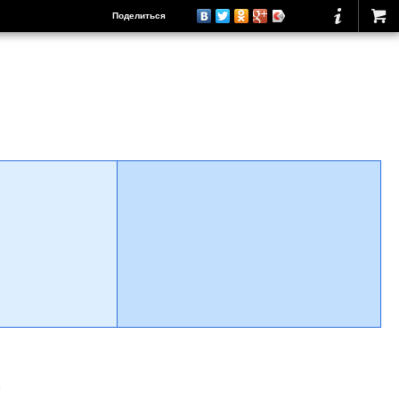
Поделиться
о