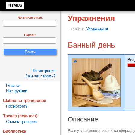
FITMUS
Упражнения
Логин или email:
Упражнения
Перейти:
Пароль:
Банный день
Воз
Регистрация
Забыли пароль?
Главная
Инструкции
Шаблоны тренировок
Посмотреть
Тренер (beta-тест)
Описание
Список тренеров
Если у вас имеются знания\информаци
Библиотека