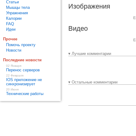
Статьи
Изображения
Мышцы тела
Упражнения
Е
Калории
FAQ
Видео
Идеи
Прочее
Е
Помочь проекту
Новости
▾ Лучшие комментарии
Последние новости
02 Января
Перенос серверов
22 Февраля
IOS приложение не
▾ Остальные комментарии
синхронизирует
20 Июня
Технические работы