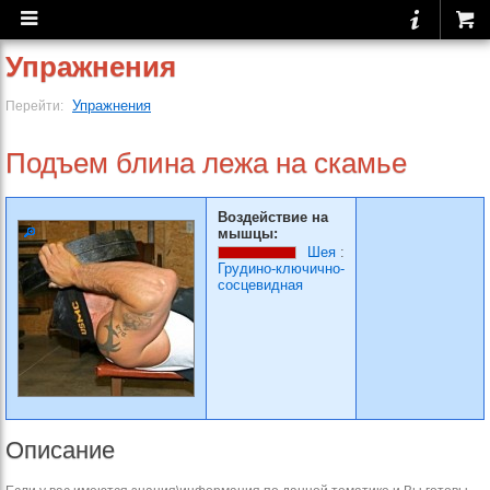
Упражнения
Упражнения
Перейти:
Подъем блина лежа на скамье
Воздействие на
мышцы:
Шея
:
Грудино-ключично-
сосцевидная
Описание