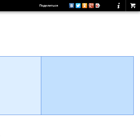
Поделиться
о