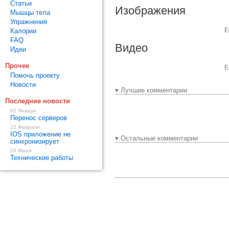
Статьи
Изображения
Мышцы тела
Упражнения
Е
Калории
FAQ
Видео
Идеи
Прочее
Е
Помочь проекту
Новости
▾ Лучшие комментарии
Последние новости
02 Января
Перенос серверов
22 Февраля
IOS приложение не
▾ Остальные комментарии
синхронизирует
20 Июня
Технические работы