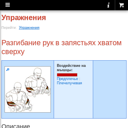
Упражнения
Упражнения
Перейти:
Разгибание рук в запястьях хватом
сверху
Воздействие на
мышцы:
Предплечье
:
Плечелучевая
Описание