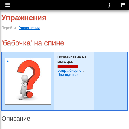
Упражнения
Упражнения
Перейти:
'бабочка' на спине
Воздействие на
мышцы:
Бедра бицепс
:
Приводящая
Описание