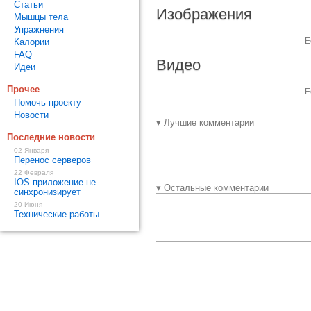
Статьи
Изображения
Мышцы тела
Упражнения
Е
Калории
FAQ
Видео
Идеи
Прочее
Е
Помочь проекту
Новости
▾ Лучшие комментарии
Последние новости
02 Января
Перенос серверов
22 Февраля
IOS приложение не
▾ Остальные комментарии
синхронизирует
20 Июня
Технические работы