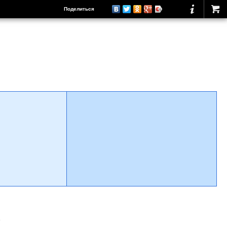
Поделиться
о