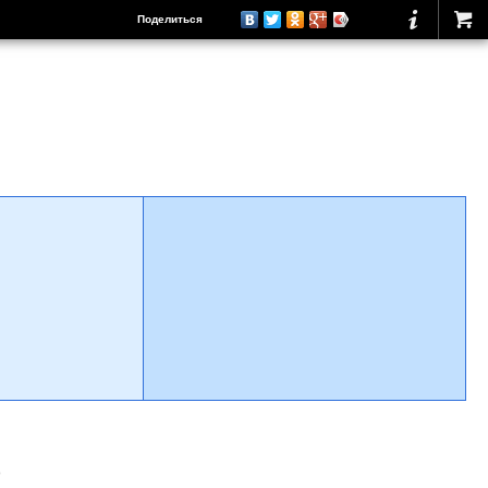
Поделиться
о