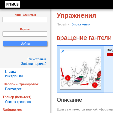
FITMUS
Упражнения
Логин или email:
Упражнения
Перейти:
Пароль:
вращение гантели
Воз
Регистрация
Забыли пароль?
Главная
Инструкции
Шаблоны тренировок
Посмотреть
Тренер (beta-тест)
Описание
Список тренеров
Если у вас имеются знания\информаци
Библиотека