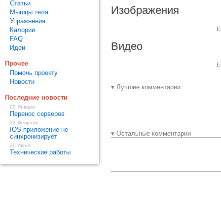
Статьи
Изображения
Мышцы тела
Упражнения
Е
Калории
FAQ
Видео
Идеи
Прочее
Е
Помочь проекту
Новости
▾ Лучшие комментарии
Последние новости
02 Января
Перенос серверов
22 Февраля
IOS приложение не
▾ Остальные комментарии
синхронизирует
20 Июня
Технические работы