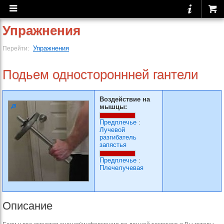
Упражнения
Упражнения
Перейти:
Подьем одностороннней гантели
Воздействие на
мышцы:
Предплечье
:
Лучевой
разгибатель
запястья
Предплечье
:
Плечелучевая
Описание