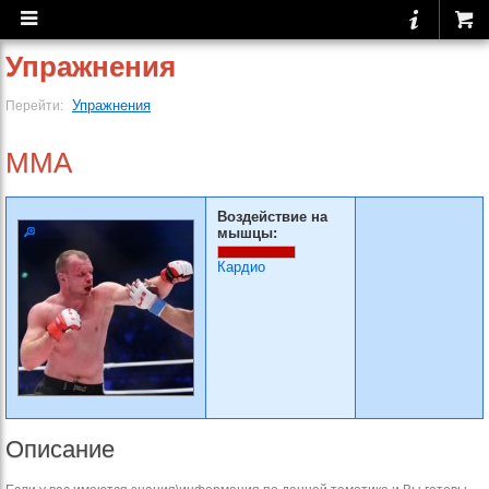
Упражнения
Упражнения
Перейти:
MMA
Воздействие на
мышцы:
Кардио
Описание