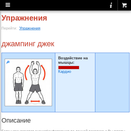
Упражнения
Упражнения
Перейти:
джампинг джек
Воздействие на
мышцы:
Кардио
Описание