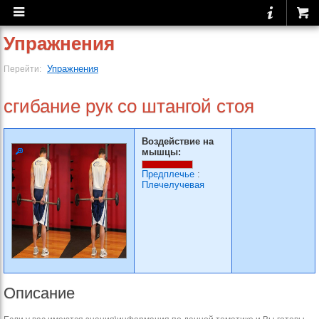
Упражнения
Упражнения
Перейти:
сгибание рук со штангой стоя
Воздействие на
мышцы:
Предплечье
:
Плечелучевая
Описание