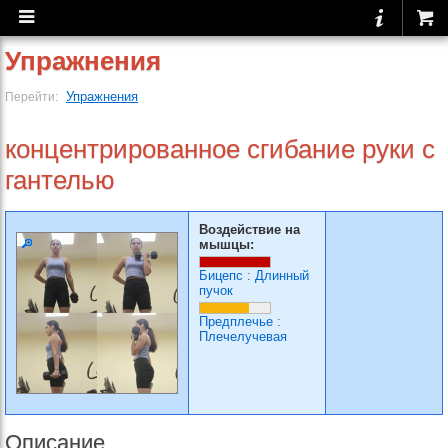
Упражнения
Упражнения
Перейти:
концентрированное сгибание руки с
гантелью
Воздействие на
мышцы:
Бицепс
:
Длинный
пучок
Предплечье
:
Плечелучевая
Описание