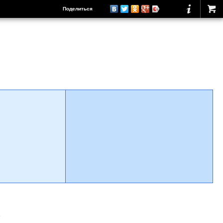
Поделиться
о