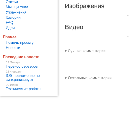
Статьи
Изображения
Мышцы тела
Упражнения
Е
Калории
FAQ
Видео
Идеи
Прочее
Е
Помочь проекту
Новости
▾ Лучшие комментарии
Последние новости
02 Января
Перенос серверов
22 Февраля
IOS приложение не
▾ Остальные комментарии
синхронизирует
20 Июня
Технические работы