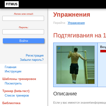
FITMUS
Упражнения
Логин или email:
Упражнения
Перейти:
Пароль:
Подтягивания на 1
Воз
Регистрация
Забыли пароль?
Главная
Инструкции
Шаблоны тренировок
Посмотреть
Тренер (beta-тест)
Описание
Список тренеров
Если у вас имеются знания\информаци
Библиотека