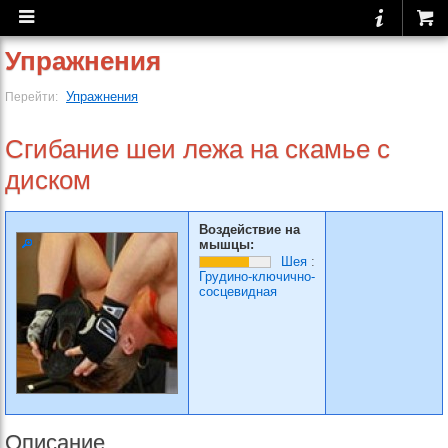
Упражнения
Упражнения
Перейти:
Сгибание шеи лежа на скамье с
диском
Воздействие на
мышцы:
Шея
:
Грудино-ключично-
сосцевидная
Описание