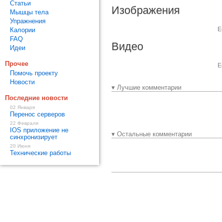
Статьи
Изображения
Мышцы тела
Упражнения
Е
Калории
FAQ
Видео
Идеи
Прочее
Е
Помочь проекту
Новости
▾ Лучшие комментарии
Последние новости
02 Января
Перенос серверов
22 Февраля
IOS приложение не
▾ Остальные комментарии
синхронизирует
20 Июня
Технические работы