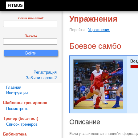
FITMUS
Упражнения
Логин или email:
Упражнения
Перейти:
Пароль:
Боевое самбо
Воз
Регистрация
Забыли пароль?
Главная
Инструкции
Шаблоны тренировок
Посмотреть
Тренер (beta-тест)
Описание
Список тренеров
Если у вас имеются знания\информаци
Библиотека