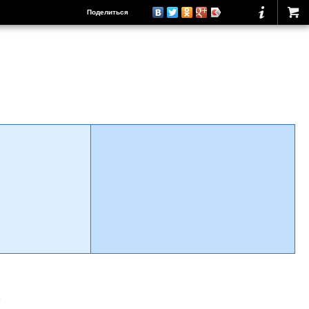
Поделиться
о