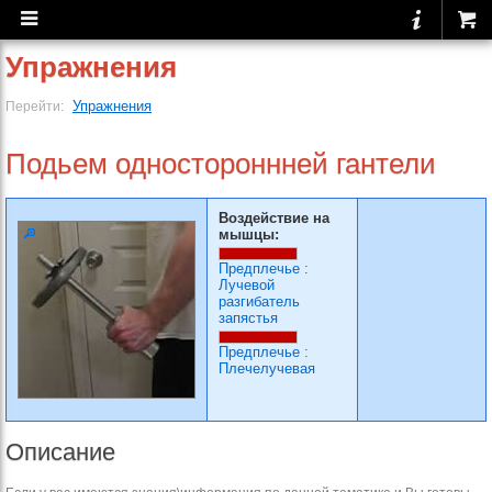
Упражнения
Упражнения
Перейти:
Подьем одностороннней гантели
Воздействие на
мышцы:
Предплечье
:
Лучевой
разгибатель
запястья
Предплечье
:
Плечелучевая
Описание