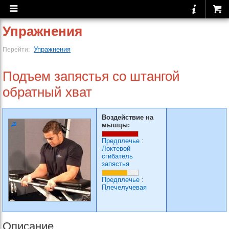
Упражнения
Упражнения
Перейти:
Подъем запястья со штангой
обратный хват
Воздействие на
мышцы:
Предплечье
:
Локтевой
сгибатель
запястья
Предплечье
:
Плечелучевая
Описание