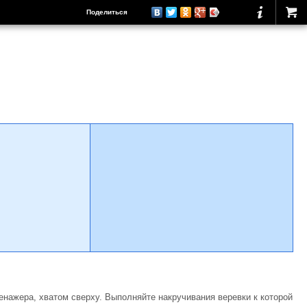
Поделиться
енажера, хватом сверху. Выполняйте накручивания веревки к которой