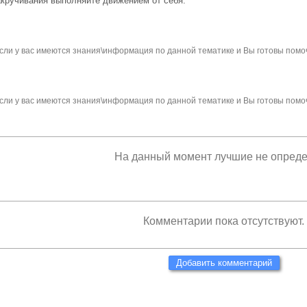
акручивания выполняйте движением от себя.
сли у вас имеются знания\информация по данной тематике и Вы готовы помо
сли у вас имеются знания\информация по данной тематике и Вы готовы помо
На данный момент лучшие не опред
Комментарии пока отсутствуют.
Добавить комментарий