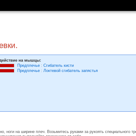
евки.
действие на мышцы:
Предплечье
:
Сгибатель кисти
Предплечье
:
Локтевой сгибатель запястья
но, ноги на ширине плеч. Возьмитесь руками за рукоять специального тр