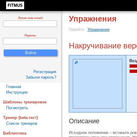
FITMUS
Упражнения
Логин или email:
Упражнения
Перейти:
Пароль:
Накручивание вер
Воз
Регистрация
Забыли пароль?
Главная
Инструкции
Шаблоны тренировок
Посмотреть
Тренер (beta-тест)
Описание
Список тренеров
Исходное положение – встаньте ров
Библиотека