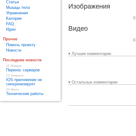
Статьи
Изображения
Мышцы тела
Упражнения
Е
Калории
FAQ
Видео
Идеи
Прочее
Е
Помочь проекту
Новости
▾ Лучшие комментарии
Последние новости
02 Января
Перенос серверов
22 Февраля
IOS приложение не
▾ Остальные комментарии
синхронизирует
20 Июня
Технические работы