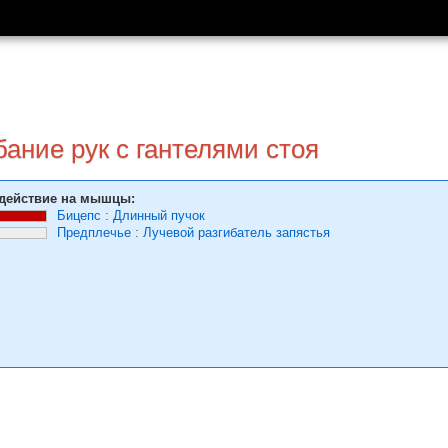
ание рук с гантелями стоя
действие на мышцы:
Бицепс
:
Длинный пучок
Предплечье
:
Лучевой разгибатель запястья