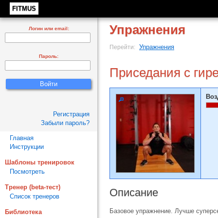
FITMUS
Упражнения
Логин или email:
Упражнения
Перейти:
Пароль:
Приседания с гире
Воз
Регистрация
Забыли пароль?
Главная
Инструкции
Шаблоны тренировок
Посмотреть
Тренер (beta-тест)
Описание
Список тренеров
Базовое упражнение. Лучше суперсе
Библиотека