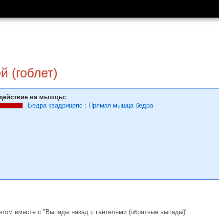
й (гоблет)
действие на мышцы:
Бедра квадрицепс
:
Прямая мышца бедра
том вместе с "Выпады назад с гантелями (обратные выпады)"