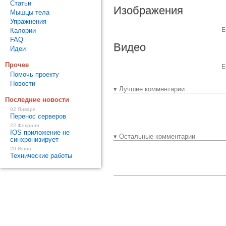
Статьи
Изображения
Мышцы тела
Упражнения
Е
Калории
FAQ
Видео
Идеи
Прочее
Е
Помочь проекту
Новости
▾ Лучшие комментарии
Последние новости
02 Января
Перенос серверов
22 Февраля
IOS приложение не
▾ Остальные комментарии
синхронизирует
20 Июня
Технические работы