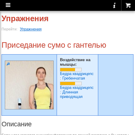
Упражнения
Упражнения
Перейти:
Приседание сумо с гантелью
Воздействие на
мышцы:
Бедра квадрицепс
:
Гребенчатая
Бедра квадрицепс
:
Длинная
приводящая
Описание