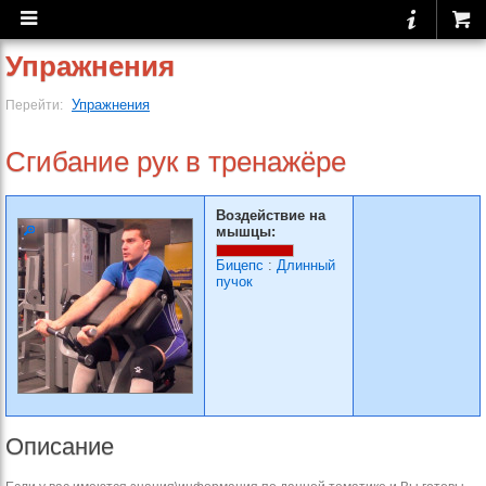
Упражнения
Упражнения
Перейти:
Сгибание рук в тренажёре
Воздействие на
мышцы:
Бицепс
:
Длинный
пучок
Описание