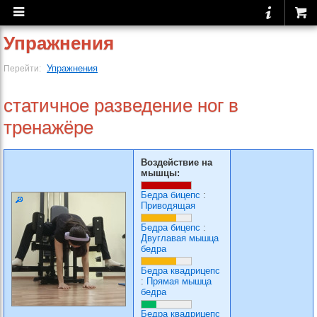
Упражнения
Упражнения
Перейти:
статичное разведение ног в
тренажёре
Воздействие на
мышцы:
Бедра бицепс
:
Приводящая
Бедра бицепс
:
Двуглавая мышца
бедра
Бедра квадрицепс
:
Прямая мышца
бедра
Бедра квадрицепс