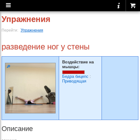
Упражнения
Упражнения
Перейти:
разведение ног у стены
Воздействие на
мышцы:
Бедра бицепс
:
Приводящая
Описание