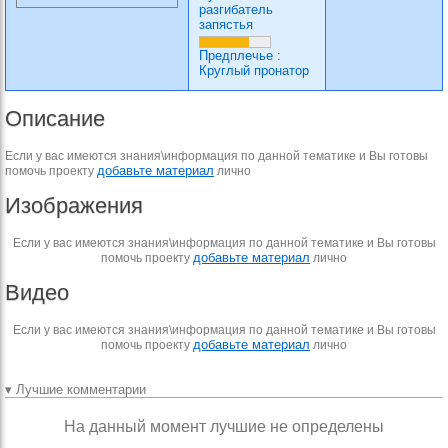
разгибатель
запястья
Предплечье
:
Круглый пронатор
Описание
Если у вас имеются знания\информация по данной тематике и Вы готовы
добавьте материал
помочь проекту
лично
Изображения
Если у вас имеются знания\информация по данной тематике и Вы готовы
добавьте материал
помочь проекту
лично
Видео
Если у вас имеются знания\информация по данной тематике и Вы готовы
добавьте материал
помочь проекту
лично
▾ Лучшие комментарии
На данный момент лучшие не определены