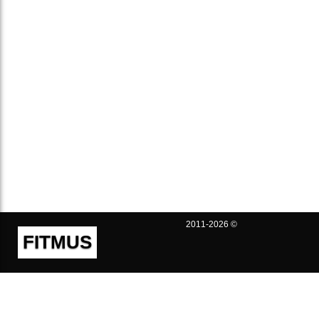
2011-2026 ©
FITMUS
Полезно
Контакты
Пользовательское соглашение
Политика конфиденциальности