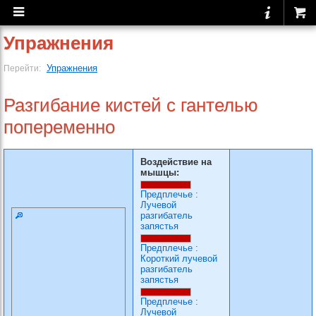
Упражнения
Упражнения
Перейти:
Разгибание кистей с гантелью
попеременно
Воздействие на
мышцы:
Предплечье
:
Лучевой
разгибатель
запястья
Предплечье
:
Короткий лучевой
разгибатель
запястья
Предплечье
:
Лучевой