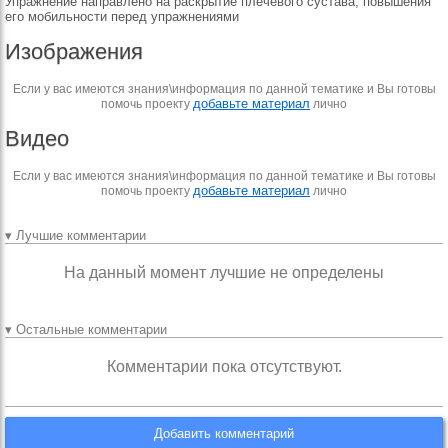
Упражнение направлено на раскрытие плечевого сустава, повышения
его мобильности перед упражнениями
Изображения
Если у вас имеются знания\информация по данной тематике и Вы готовы
добавьте материал
помочь проекту
лично
Видео
Если у вас имеются знания\информация по данной тематике и Вы готовы
добавьте материал
помочь проекту
лично
▾ Лучшие комментарии
На данный момент лучшие не определены
▾ Остальные комментарии
Комментарии пока отсутствуют.
Добавить комментарий