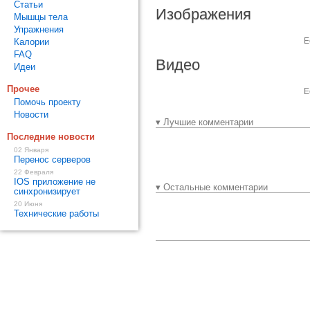
Статьи
Изображения
Мышцы тела
Упражнения
Е
Калории
FAQ
Видео
Идеи
Прочее
Е
Помочь проекту
Новости
▾ Лучшие комментарии
Последние новости
02 Января
Перенос серверов
22 Февраля
IOS приложение не
▾ Остальные комментарии
синхронизирует
20 Июня
Технические работы