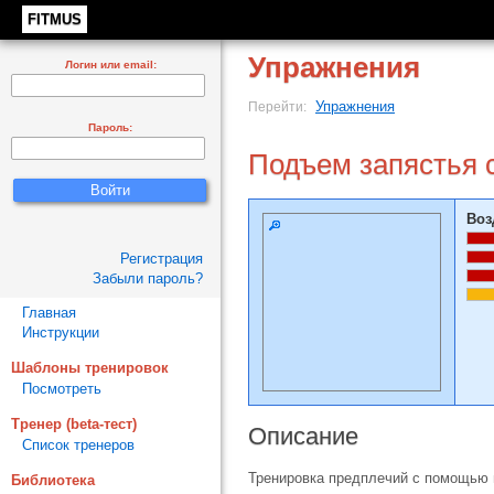
FITMUS
Упражнения
Логин или email:
Упражнения
Перейти:
Пароль:
Подъем запястья 
Воз
Регистрация
Забыли пароль?
Главная
Инструкции
Шаблоны тренировок
Посмотреть
Тренер (beta-тест)
Описание
Список тренеров
Тренировка предплечий с помощью 
Библиотека