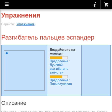
Упражнения
Упражнения
Перейти:
Разгибатель пальцев эспандер
Воздействие на
мышцы:
Предплечье
:
Лучевой
разгибатель
запястья
Предплечье
:
Плечелучевая
Описание