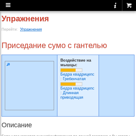
Упражнения
Упражнения
Перейти:
Приседание сумо с гантелью
Воздействие на
мышцы:
Бедра квадрицепс
:
Гребенчатая
Бедра квадрицепс
:
Длинная
приводящая
Описание