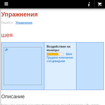
Упражнения
Упражнения
Перейти:
шея
Воздействие на
мышцы:
Шея
:
Грудино-ключично-
сосцевидная
Описание