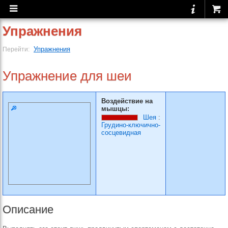
Упражнения
Упражнения
Перейти:
Упражнение для шеи
Воздействие на
мышцы:
Шея
:
Грудино-ключично-
сосцевидная
Описание