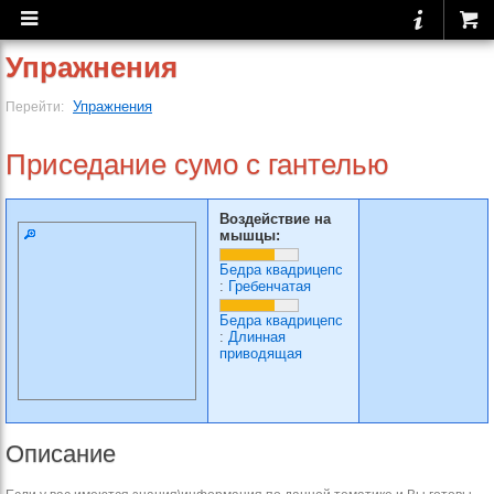
Упражнения
Упражнения
Перейти:
Приседание сумо с гантелью
Воздействие на
мышцы:
Бедра квадрицепс
:
Гребенчатая
Бедра квадрицепс
:
Длинная
приводящая
Описание