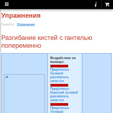
Упражнения
Упражнения
Перейти:
Разгибание кистей с гантелью
попеременно
Воздействие на
мышцы:
Предплечье
:
Лучевой
разгибатель
запястья
Предплечье
:
Короткий лучевой
разгибатель
запястья
Предплечье
:
Лучевой