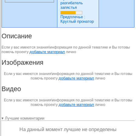
разгибатель
запястья
Предплечье
:
Круглый пронатор
Описание
Если у вас имеются знания\информация по данной тематике и Вы готовы
добавьте материал
помочь проекту
лично
Изображения
Если у вас имеются знания\информация по данной тематике и Вы готовы
добавьте материал
помочь проекту
лично
Видео
Если у вас имеются знания\информация по данной тематике и Вы готовы
добавьте материал
помочь проекту
лично
▾ Лучшие комментарии
На данный момент лучшие не определены