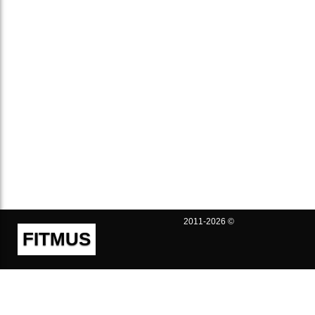
2011-2026 ©
FITMUS
Полезно
Контакты
Пользовательское соглашение
Политика конфиденциальности