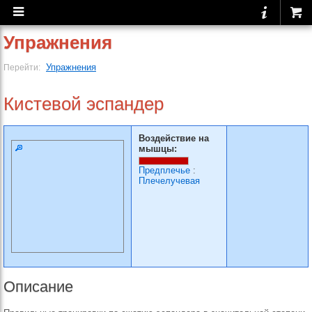
Упражнения
Упражнения
Перейти:
Кистевой эспандер
Воздействие на
мышцы:
Предплечье
:
Плечелучевая
Описание