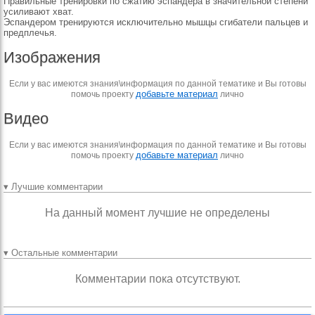
Правильные тренировки по сжатию эспандера в значительной степени
усиливают хват.
Эспандером тренируются исключительно мышцы сгибатели пальцев и
предплечья.
Изображения
Если у вас имеются знания\информация по данной тематике и Вы готовы
добавьте материал
помочь проекту
лично
Видео
Если у вас имеются знания\информация по данной тематике и Вы готовы
добавьте материал
помочь проекту
лично
▾ Лучшие комментарии
На данный момент лучшие не определены
▾ Остальные комментарии
Комментарии пока отсутствуют.