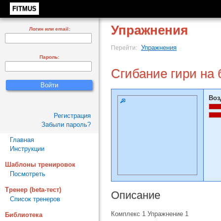
FITMUS
Упражнения
Логин или email:
Упражнения
Перейти:
Пароль:
Сгибание гири на 
Воз
Регистрация
Забыли пароль?
Главная
Инструкции
Шаблоны тренировок
Посмотреть
Тренер (beta-тест)
Описание
Список тренеров
Комплекс 1 Упражнение 1
Библиотека