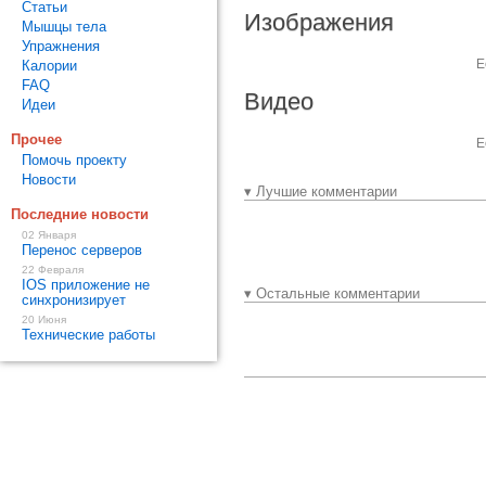
Статьи
Изображения
Мышцы тела
Упражнения
Е
Калории
FAQ
Видео
Идеи
Прочее
Е
Помочь проекту
Новости
▾ Лучшие комментарии
Последние новости
02 Января
Перенос серверов
22 Февраля
IOS приложение не
▾ Остальные комментарии
синхронизирует
20 Июня
Технические работы