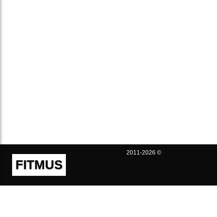
2011-2026 ©
FITMUS
Полезно
Контакты
Пользовательское соглашение
Политика конфиденциальности