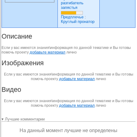
разгибатель
запястья
Предплечье
:
Круглый пронатор
Описание
Если у вас имеются знания\информация по данной тематике и Вы готовы
добавьте материал
помочь проекту
лично
Изображения
Если у вас имеются знания\информация по данной тематике и Вы готовы
добавьте материал
помочь проекту
лично
Видео
Если у вас имеются знания\информация по данной тематике и Вы готовы
добавьте материал
помочь проекту
лично
▾ Лучшие комментарии
На данный момент лучшие не определены