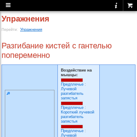
Упражнения
Упражнения
Перейти:
Разгибание кистей с гантелью
попеременно
Воздействие на
мышцы:
Предплечье
:
Лучевой
разгибатель
запястья
Предплечье
:
Короткий лучевой
разгибатель
запястья
Предплечье
:
Лучевой