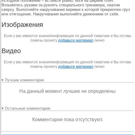
Исходное положение – встаньте ровно, ноги на ширине плеч.
Возьмитесь руками за рукоять специального тренажера, хватом
сверху. Выполняйте накручивания веревки к которой прикреплен груз
или отягощение. Накручивания выполняйте движением от себя.
Изображения
Если у вас имеются знания\информация по данной тематике и Вы готовы
добавьте материал
помочь проекту
лично
Видео
Если у вас имеются знания\информация по данной тематике и Вы готовы
добавьте материал
помочь проекту
лично
▾ Лучшие комментарии
На данный момент лучшие не определены
▾ Остальные комментарии
Комментарии пока отсутствуют.