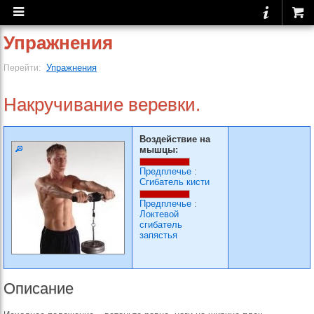
Упражнения
Упражнения
Перейти:
Накручивание веревки.
Воздействие на
мышцы:
Предплечье
:
Сгибатель кисти
Предплечье
:
Локтевой
сгибатель
запястья
Описание