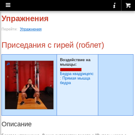
Упражнения
Упражнения
Перейти:
Приседания с гирей (гоблет)
Воздействие на
мышцы:
Бедра квадрицепс
:
Прямая мышца
бедра
Описание