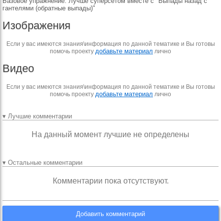
Базовое упражнение. Лучше суперсетом вместе с "Выпады назад с
гантелями (обратные выпады)"
Изображения
Если у вас имеются знания\информация по данной тематике и Вы готовы
добавьте материал
помочь проекту
лично
Видео
Если у вас имеются знания\информация по данной тематике и Вы готовы
добавьте материал
помочь проекту
лично
▾ Лучшие комментарии
На данный момент лучшие не определены
▾ Остальные комментарии
Комментарии пока отсутствуют.
Добавить комментарий