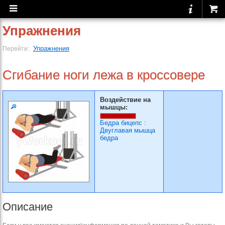
Упражнения
Упражнения
Перейти:
Сгибание ноги лежа в кроссовере
Воздействие на
мышцы:
Бедра бицепс
:
Двуглавая мышца
бедра
Описание