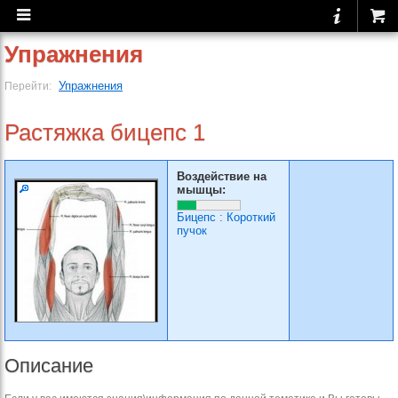
Упражнения
Упражнения
Перейти:
Растяжка бицепс 1
Воздействие на
мышцы:
Бицепс
:
Короткий
пучок
Описание