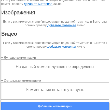
Если у вас имеются знания\информация по данной тематике и Вы готовы
добавьте материал
помочь проекту
лично
Изображения
Если у вас имеются знания\информация по данной тематике и Вы готовы
добавьте материал
помочь проекту
лично
Видео
Если у вас имеются знания\информация по данной тематике и Вы готовы
добавьте материал
помочь проекту
лично
▾ Лучшие комментарии
На данный момент лучшие не определены
▾ Остальные комментарии
Комментарии пока отсутствуют.
Добавить комментарий