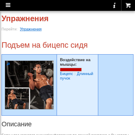
Упражнения
Упражнения
Перейти:
Подъем на бицепс сидя
Воздействие на
мышцы:
Бицепс
:
Длинный
пучок
Описание