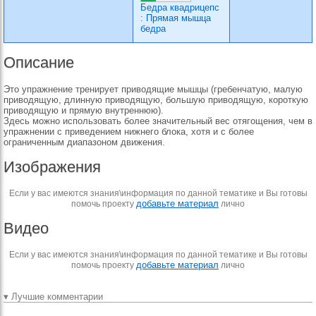
Бедра квадрицепс
:
Прямая мышца
бедра
Описание
Это упражнение тренирует приводящие мышцы (гребенчатую, малую
приводящую, длинную приводящую, большую приводящую, короткую
приводящую и прямую внутреннюю).
Здесь можно использовать более значительный вес отягощения, чем в
упражнении с приведением нижнего блока, хотя и с более
ограниченным диапазоном движения.
Изображения
Если у вас имеются знания\информация по данной тематике и Вы готовы
добавьте материал
помочь проекту
лично
Видео
Если у вас имеются знания\информация по данной тематике и Вы готовы
добавьте материал
помочь проекту
лично
▾ Лучшие комментарии