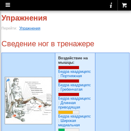
Упражнения
Упражнения
Перейти:
Сведение ног в тренажере
Воздействие на
мышцы:
Бедра квадрицепс
:
Портняжная
Бедра квадрицепс
:
Гребенчатая
Бедра квадрицепс
:
Длинная
приводящая
Бедра квадрицепс
:
Широкая
медиальная