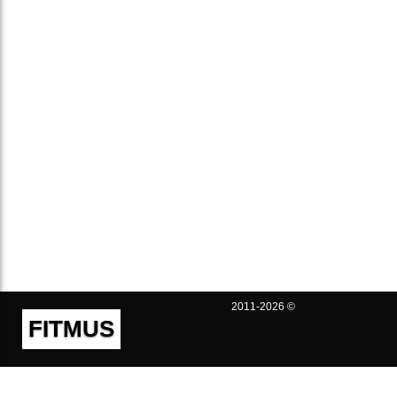
2011-2026 ©
FITMUS
Полезно
Контакты