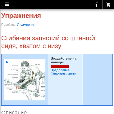
Упражнения
Упражнения
Перейти:
Сгибания запястий со штангой
сидя, хватом с низу
Воздействие на
мышцы:
Предплечье
:
Сгибатель кисти
Описание